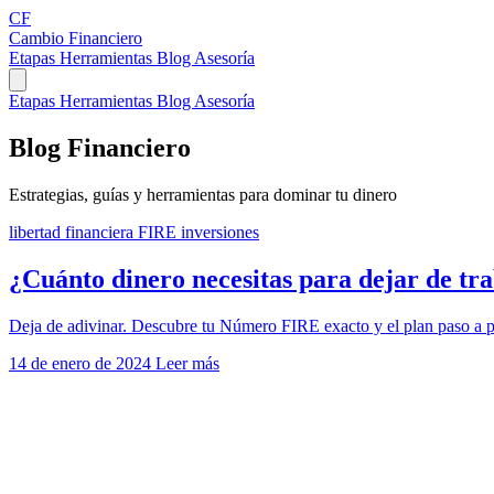
CF
Cambio Financiero
Etapas
Herramientas
Blog
Asesoría
Etapas
Herramientas
Blog
Asesoría
Blog
Financiero
Estrategias, guías y herramientas para dominar tu dinero
libertad financiera
FIRE
inversiones
¿Cuánto dinero necesitas para dejar de tr
Deja de adivinar. Descubre tu Número FIRE exacto y el plan paso a pa
14 de enero de 2024
Leer más