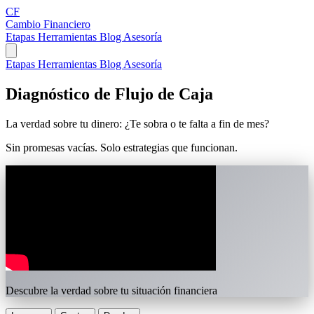
CF
Cambio Financiero
Etapas
Herramientas
Blog
Asesoría
Etapas
Herramientas
Blog
Asesoría
Diagnóstico de
Flujo de Caja
La verdad sobre tu dinero: ¿Te sobra o te falta a fin de mes?
Sin promesas vacías. Solo estrategias que funcionan.
Descubre la verdad sobre tu situación financiera