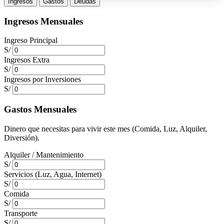
Ingresos
Gastos
Deudas
Ingresos Mensuales
Ingreso Principal
S/
Ingresos Extra
S/
Ingresos por Inversiones
S/
Gastos Mensuales
Dinero que necesitas para vivir este mes (Comida, Luz, Alquiler,
Diversión).
Alquiler / Mantenimiento
S/
Servicios (Luz, Agua, Internet)
S/
Comida
S/
Transporte
S/