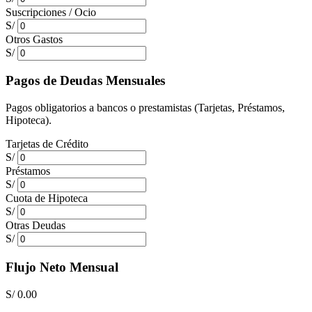
Suscripciones / Ocio
S/
Otros Gastos
S/
Pagos de Deudas Mensuales
Pagos obligatorios a bancos o prestamistas (Tarjetas, Préstamos,
Hipoteca).
Tarjetas de Crédito
S/
Préstamos
S/
Cuota de Hipoteca
S/
Otras Deudas
S/
Flujo Neto Mensual
S/ 0.00